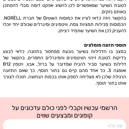
לטובת השיער שמאפשרים לכן להשיג אפקט דומה מבלי להסתכן
באותם נזקים.
בהקשר הזה כדאי לציין את כמוסות הGrow של חברת NORÈLL.
הכמוסות מכילות תמציות צמח, וויטמינים ומינרלים שכולם יחד יוכלו
להעניק לכן את השיער שתמיד רציתן.
תוספי תזונה מומלצים
במצב בו הדלילות בשיער נובעת ממחסור בתזונה, כדאי לבצע
בדיקות לטובת זיהוי הוויטמינים והמינרלים החסרים. בהקשר של
דלילות בשיער סביר להניח שמדובר על ברזל, אבץ, ויטמין B12
ואומגה 3. כל אחד מהם קיים גם בתור תוסף, כך שאם התזונה
הרגילה שלכן לא מצליחה לספק אותו בכמות הנחוצה, תוכלו לצורך
אותו בתור תוסף.
הרשמי עכשיו וקבלי לפני כולם עדכונים על
קופונים ומבצעים שווים
שם