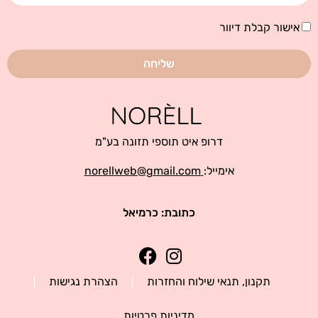
אישור
אישור קבלת דיוור
קבלת
דיוור
שליחה
דרופ איט תוספי תזונה בע"מ
אימייל:
norellweb@gmail.com
כתובת: כרמיאל
תקנון, תנאי שילוח והחזרות
הצהרת נגישות
מדיניות פרטיות