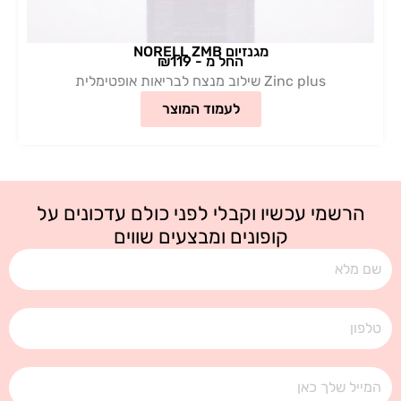
מגנזיום NORELL ZMB
החל מ - ₪119
Zinc plus שילוב מנצח לבריאות אופטימלית
לעמוד המוצר
הרשמי עכשיו וקבלי לפני כולם עדכונים על
קופונים ומבצעים שווים
שם
טלפון
אימייל