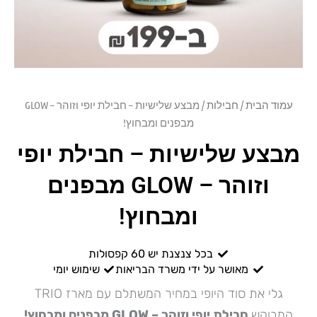
עמוד הבית
/
חבילות
/ מבצע שלישיות – חבילת יופי וזוהר – GLOW
מבפנים ומבחוץ!
מבצע שלישיות – חבילת יופי
וזוהר – GLOW מבפנים
ומבחוץ!
בכל צנצנת יש 60 קפסולות
מאושר על ידי משרד הבריאות
שימוש יומי
גלי את סוד היופי במחיר המשתלם עם מארז TRIO
המבוקש
חבילת יופי וזוהר – GLOW מבפנים ומבחוץ!