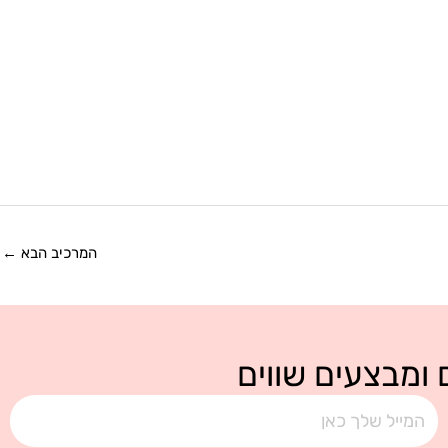
המרכיב הבא
←
 ומבצעים שווים
אימייל