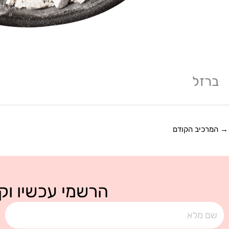
ברזל
→
המרכיב הקודם
הרשמי עכשיו וקב
שם