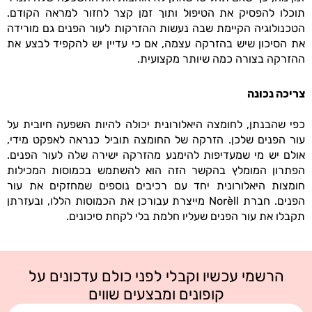
תוכלו להפסיק את הטיפול ותוך זמן קצר לחזור למראה הקודם.
הטכנולוגיה הקיימת שבה נעשות ההזרקות לעור הפנים גם מורידה
את הסיכון שיש בהזרקה עצמה, אם כי עדיין יש להקפיד לבצע את
ההזרקה בצורה כמה שיותר מקצועית.
צריכה נכונה
כפי שהבנתן, לחומצה היאלורונית יכולה להיות השפעה חיובית על
עור הפנים שלכן. הזרקה של החומצה תוביל כנראה לאפקט מידי,
אולם יש מי שמעדיפות להימנע מהזרקה ישירה שלה לעור הפנים.
הפתרון המומלץ בהקשר הזה הוא להשתמש בכמוסות המכילות
חומצות היאלורונית יחד עם רכיבים נוספים שמחזקים את עור
הפנים. חברת Norèll מייצרת עבורכן את הכמוסות הללו, ובעזרתן
תקבלו את עור הפנים שעליו חלמת בלי לקחת סיכונים.
הרשמי עכשיו וקבלי לפני כולם עדכונים על
קופונים ומבצעים שווים
שם