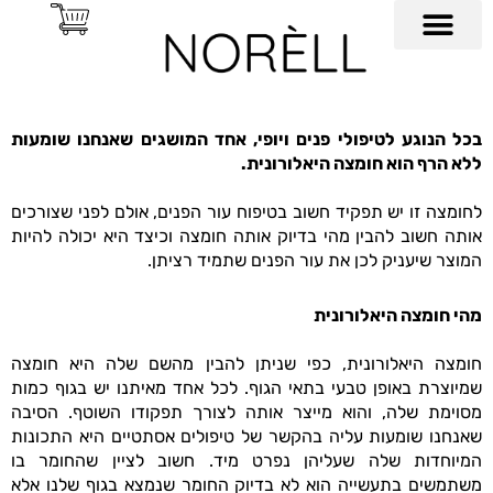
ילוג
תוכן
החזון שלנו
יצירת קשר
עמוד הבית
שאלות ותשובות
בכל הנוגע לטיפולי פנים ויופי, אחד המושגים שאנחנו שומעות
ללא הרף הוא חומצה היאלורונית.
לחומצה זו יש תפקיד חשוב בטיפוח עור הפנים, אולם לפני שצורכים
אותה חשוב להבין מהי בדיוק אותה חומצה וכיצד היא יכולה להיות
המוצר שיעניק לכן את עור הפנים שתמיד רציתן.
מהי חומצה היאלורונית
חומצה היאלורונית, כפי שניתן להבין מהשם שלה היא חומצה
שמיוצרת באופן טבעי בתאי הגוף. לכל אחד מאיתנו יש בגוף כמות
מסוימת שלה, והוא מייצר אותה לצורך תפקודו השוטף. הסיבה
שאנחנו שומעות עליה בהקשר של טיפולים אסתטיים היא התכונות
המיוחדות שלה שעליהן נפרט מיד. חשוב לציין שהחומר בו
משתמשים בתעשייה הוא לא בדיוק החומר שנמצא בגוף שלנו אלא