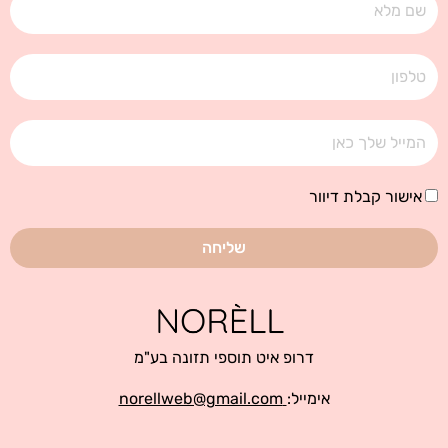
טלפון
אימייל
אישור
אישור קבלת דיוור
קבלת
דיוור
שליחה
דרופ איט תוספי תזונה בע"מ
אימייל:
norellweb@gmail.com