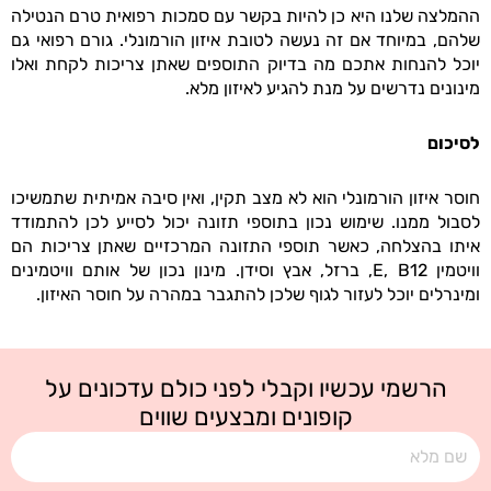
ההמלצה שלנו היא כן להיות בקשר עם סמכות רפואית טרם הנטילה
שלהם, במיוחד אם זה נעשה לטובת איזון הורמונלי. גורם רפואי גם
יוכל להנחות אתכם מה בדיוק התוספים שאתן צריכות לקחת ואלו
מינונים נדרשים על מנת להגיע לאיזון מלא.
לסיכום
חוסר איזון הורמונלי הוא לא מצב תקין, ואין סיבה אמיתית שתמשיכו
לסבול ממנו. שימוש נכון בתוספי תזונה יכול לסייע לכן להתמודד
איתו בהצלחה, כאשר תוספי התזונה המרכזיים שאתן צריכות הם
וויטמין E, B12, ברזל, אבץ וסידן. מינון נכון של אותם וויטמינים
ומינרלים יוכל לעזור לגוף שלכן להתגבר במהרה על חוסר האיזון.
הרשמי עכשיו וקבלי לפני כולם עדכונים על
קופונים ומבצעים שווים
שם