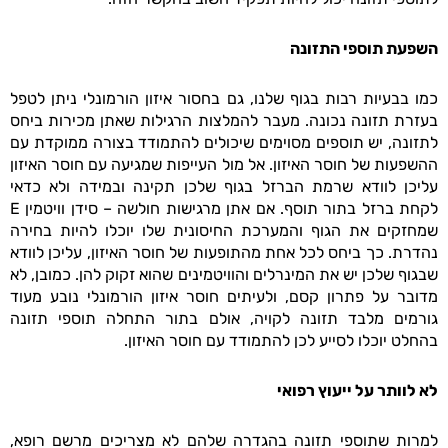
השפעת תוספי התזונה
כמו בבעיות רבות בגוף שלנו, גם בחסור איזון הורמונלי ניתן לטפל
בעזרת תזונה נכונה. מעבר להמלצות הרגילות שאתן מכירות ביחס
לתזונה, יש תוספים מסוימים שיכולים להתמודד בצורה ממוקדת עם
ההשפעות של חוסר האיזון. אל מול העייפות שמגיעה עם חוסר האיזון
עליכן לוודא שרמת הברזל בגוף שלכן תקינה ובמידה ולא כדאי
לקחת ברזל בתור תוסף. אם אתן מרגישות חולשה – סידן וויטמין E
שמחזקים את הגוף והמערכת החיסונית שלו יוכלו להיות בחירה
נהדרת. כך ביחס לכל אחת מהתופעות של חוסר האיזון, עליכן לוודא
שבגוף שלכן יש את המינרלים והוויטמינים שהוא זקוק להן. כמובן, לא
מדובר על פתרון קסם, ולעיתים חוסר איזון הורמונלי נובע מעוד
גורמים מלבד תזונה לקויה, אולם בתור התחלה תוספי תזונה
בהחלט יוכלו לסייע לכן להתמודד עם חוסר האיזון.
לא לוותר על ייעוץ רפואי
למרות שתוספי תזונה בהגדרה שלהם לא מצריכים מרשם רופא,